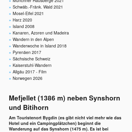
Münchner Hausberge 2021
Schwäb.-Fränk. Wald 2021
Mosel-Eifel 2021
Harz 2020
Island 2008
Kanaren, Azoren und Madeira
Wandern in den Alpen
Wanderwoche in Island 2018
Pyrenäen 2017
Sächsische Schweiz
Kaiserstuhl-Wandern
Allgäu 2017 - Film
Norwegen 2026
Mefjellet (1386 m) neben Synshorn
und Bitihorn
Am Touristenort Bygdin (es gibt nicht viel mehr wie das
Hotel und ein Campingplätzchen) beginnt die
Wanderung auf das Synshorn (1475 m). Es ist bei