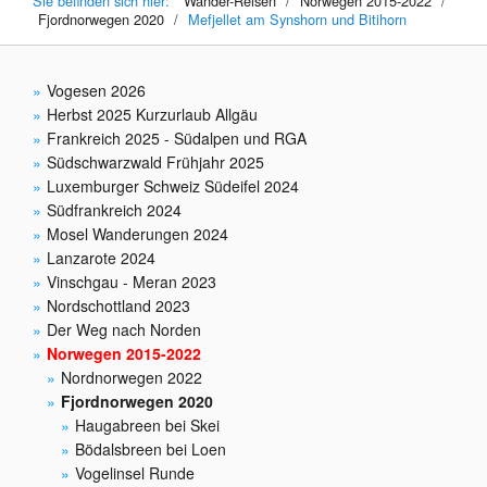
Sie befinden sich hier:
Wander-Reisen
/
Norwegen 2015-2022
/
Fjordnorwegen 2020
/
Mefjellet am Synshorn und Bitihorn
Vogesen 2026
Herbst 2025 Kurzurlaub Allgäu
Frankreich 2025 - Südalpen und RGA
Südschwarzwald Frühjahr 2025
Luxemburger Schweiz Südeifel 2024
Südfrankreich 2024
Mosel Wanderungen 2024
Lanzarote 2024
Vinschgau - Meran 2023
Nordschottland 2023
Der Weg nach Norden
Norwegen 2015-2022
Nordnorwegen 2022
Fjordnorwegen 2020
Haugabreen bei Skei
Bödalsbreen bei Loen
Vogelinsel Runde