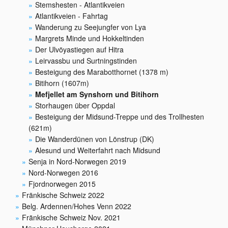
Stemshesten - Atlantikveien
Atlantikveien - Fahrtag
Wanderung zu Seejungfer von Lya
Margrets Minde und Hokkeltinden
Der Ulvöyastiegen auf Hitra
Leirvassbu und Surtningstinden
Besteigung des Marabotthornet (1378 m)
Bitihorn (1607m)
Mefjellet am Synshorn und Bitihorn
Storhaugen über Oppdal
Besteigung der Midsund-Treppe und des Trollhesten
(621m)
Die Wanderdünen von Lönstrup (DK)
Alesund und Weiterfahrt nach Midsund
Senja in Nord-Norwegen 2019
Nord-Norwegen 2016
Fjordnorwegen 2015
Fränkische Schweiz 2022
Belg. Ardennen/Hohes Venn 2022
Fränkische Schweiz Nov. 2021