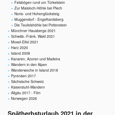
Felsbögen rund um Türkelstein
Zur Maisloch-Höhle bei Plech
Noris- und Hohenglücksteig
Muggendorf - Engelhardsberg
Die Teufelshöhle bei Pottenstein
Münchner Hausberge 2021
Schwäb.-Fränk. Wald 2021
Mosel-Eifel 2021
Harz 2020
Island 2008
Kanaren, Azoren und Madeira
Wandern in den Alpen
Wanderwoche in Island 2018
Pyrenäen 2017
Sächsische Schweiz
Kaiserstuhl-Wandern
Allgäu 2017 - Film
Norwegen 2026
Spätherbsturlaub 2021 in der