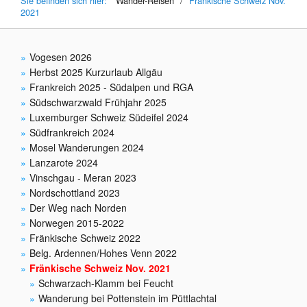
Sie befinden sich hier:
Wander-Reisen
/
Fränkische Schweiz Nov.
2021
Vogesen 2026
Herbst 2025 Kurzurlaub Allgäu
Frankreich 2025 - Südalpen und RGA
Südschwarzwald Frühjahr 2025
Luxemburger Schweiz Südeifel 2024
Südfrankreich 2024
Mosel Wanderungen 2024
Lanzarote 2024
Vinschgau - Meran 2023
Nordschottland 2023
Der Weg nach Norden
Norwegen 2015-2022
Fränkische Schweiz 2022
Belg. Ardennen/Hohes Venn 2022
Fränkische Schweiz Nov. 2021
Schwarzach-Klamm bei Feucht
Wanderung bei Pottenstein im Püttlachtal