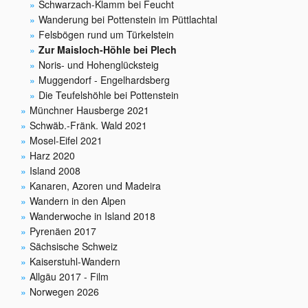
Schwarzach-Klamm bei Feucht
Wanderung bei Pottenstein im Püttlachtal
Felsbögen rund um Türkelstein
Zur Maisloch-Höhle bei Plech
Noris- und Hohenglücksteig
Muggendorf - Engelhardsberg
Die Teufelshöhle bei Pottenstein
Münchner Hausberge 2021
Schwäb.-Fränk. Wald 2021
Mosel-Eifel 2021
Harz 2020
Island 2008
Kanaren, Azoren und Madeira
Wandern in den Alpen
Wanderwoche in Island 2018
Pyrenäen 2017
Sächsische Schweiz
Kaiserstuhl-Wandern
Allgäu 2017 - Film
Norwegen 2026