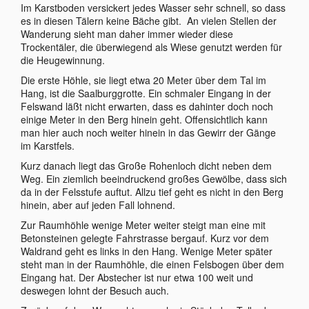
Im Karstboden versickert jedes Wasser sehr schnell, so dass
es in diesen Tälern keine Bäche gibt. An vielen Stellen der
Wanderung sieht man daher immer wieder diese
Trockentäler, die überwiegend als Wiese genutzt werden für
die Heugewinnung.
Die erste Höhle, sie liegt etwa 20 Meter über dem Tal im
Hang, ist die Saalburggrotte. Ein schmaler Eingang in der
Felswand läßt nicht erwarten, dass es dahinter doch noch
einige Meter in den Berg hinein geht. Offensichtlich kann
man hier auch noch weiter hinein in das Gewirr der Gänge
im Karstfels.
Kurz danach liegt das Große Rohenloch dicht neben dem
Weg. Ein ziemlich beeindruckend großes Gewölbe, dass sich
da in der Felsstufe auftut. Allzu tief geht es nicht in den Berg
hinein, aber auf jeden Fall lohnend.
Zur Raumhöhle wenige Meter weiter steigt man eine mit
Betonsteinen gelegte Fahrstrasse bergauf. Kurz vor dem
Waldrand geht es links in den Hang. Wenige Meter später
steht man in der Raumhöhle, die einen Felsbogen über dem
Eingang hat. Der Abstecher ist nur etwa 100 weit und
deswegen lohnt der Besuch auch.