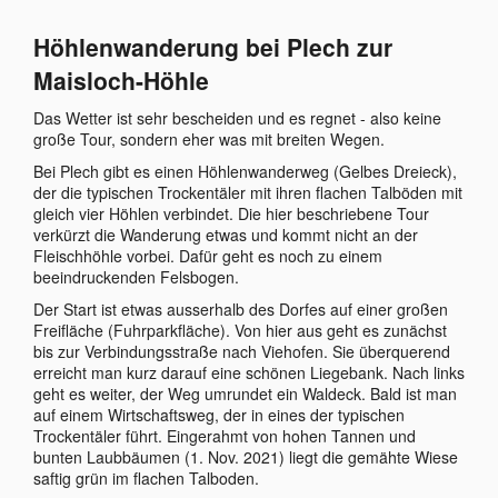
Höhlenwanderung bei Plech zur
Maisloch-Höhle
Das Wetter ist sehr bescheiden und es regnet - also keine
große Tour, sondern eher was mit breiten Wegen.
Bei Plech gibt es einen Höhlenwanderweg (Gelbes Dreieck),
der die typischen Trockentäler mit ihren flachen Talböden mit
gleich vier Höhlen verbindet. Die hier beschriebene Tour
verkürzt die Wanderung etwas und kommt nicht an der
Fleischhöhle vorbei. Dafür geht es noch zu einem
beeindruckenden Felsbogen.
Der Start ist etwas ausserhalb des Dorfes auf einer großen
Freifläche (Fuhrparkfläche). Von hier aus geht es zunächst
bis zur Verbindungsstraße nach Viehofen. Sie überquerend
erreicht man kurz darauf eine schönen Liegebank. Nach links
geht es weiter, der Weg umrundet ein Waldeck. Bald ist man
auf einem Wirtschaftsweg, der in eines der typischen
Trockentäler führt. Eingerahmt von hohen Tannen und
bunten Laubbäumen (1. Nov. 2021) liegt die gemähte Wiese
saftig grün im flachen Talboden.