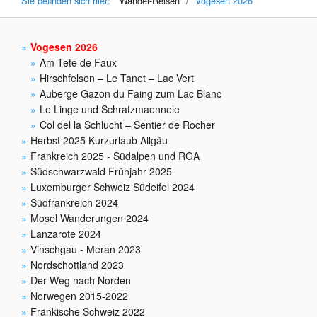
Sie befinden sich hier:
Wander-Reisen
/
Vogesen 2026
Vogesen 2026
Am Tete de Faux
Hirschfelsen – Le Tanet – Lac Vert
Auberge Gazon du Faing zum Lac Blanc
Le Linge und Schratzmaennele
Col del la Schlucht – Sentier de Rocher
Herbst 2025 Kurzurlaub Allgäu
Frankreich 2025 - Südalpen und RGA
Südschwarzwald Frühjahr 2025
Luxemburger Schweiz Südeifel 2024
Südfrankreich 2024
Mosel Wanderungen 2024
Lanzarote 2024
Vinschgau - Meran 2023
Nordschottland 2023
Der Weg nach Norden
Norwegen 2015-2022
Fränkische Schweiz 2022