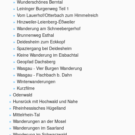
Wunderschönes Berntal
Leininger Burgenweg Teil 1
Vom Lauerhof/Otterbach zum Himmelreich
Hinzweiler-Leienberg-Éßweiler
Wanderung am Schneebergerhof
Brunnenweg Esthal
Deidesheim zum Eckkopf
Spaziergang bei Deidesheim
Kleine Wanderung im Eisbachtal
Geopfad Dachsberg
Wasgau - Vier Burgen Wanderung
Wasgau - Fischbach b. Dahn
Winterwanderungen
Kurzfilme
Odenwald
Hunsrück mit Hochwald und Nahe
Rheinhessisches Hügelland
Mittelrhein-Tal
Wanderungen an der Mosel
Wanderungen im Saarland
Wanderung im Schwarzwald