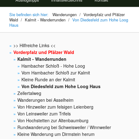
Sie befinden sich hier:
Wanderungen
/
Vorderpfalz und Pfälzer
Wald
/
Kalmit - Wanderrunden
/
Von Diedesfeld zum Hohe Loog
Haus
>> Hilfreiche Links <<
Vorderpfalz und Pfälzer Wald
Kalmit - Wanderrunden
Hambacher Schloß - Hohe Loog
Vom Hambacher Schloß zur Kalmit
Kleine Runde an der Kalmit
Von Diedesfeld zum Hohe Loog Haus
Zellertalweg
Wanderungen bei Asselheim
Von Hinzweiler zum felsigen Leienberg
Von Leinsweiler zum Trifels
Von Hochstetten zur Altenbaumburg
Rundwanderung bei Schweisweiler / Winnweiler
Kleine Wanderung um Dirmstein herum