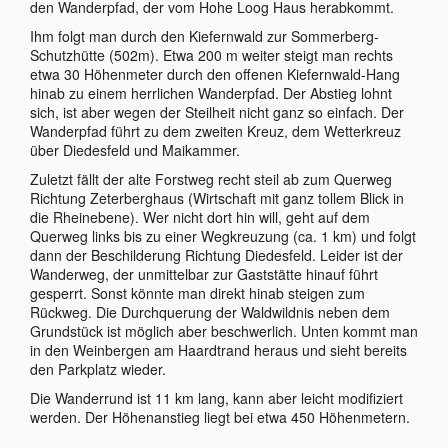
den Wanderpfad, der vom Hohe Loog Haus herabkommt.
Ihm folgt man durch den Kiefernwald zur Sommerberg-
Schutzhütte (502m). Etwa 200 m weiter steigt man rechts
etwa 30 Höhenmeter durch den offenen Kiefernwald-Hang
hinab zu einem herrlichen Wanderpfad. Der Abstieg lohnt
sich, ist aber wegen der Steilheit nicht ganz so einfach. Der
Wanderpfad führt zu dem zweiten Kreuz, dem Wetterkreuz
über Diedesfeld und Maikammer.
Zuletzt fällt der alte Forstweg recht steil ab zum Querweg
Richtung Zeterberghaus (Wirtschaft mit ganz tollem Blick in
die Rheinebene). Wer nicht dort hin will, geht auf dem
Querweg links bis zu einer Wegkreuzung (ca. 1 km) und folgt
dann der Beschilderung Richtung Diedesfeld. Leider ist der
Wanderweg, der unmittelbar zur Gaststätte hinauf führt
gesperrt. Sonst könnte man direkt hinab steigen zum
Rückweg. Die Durchquerung der Waldwildnis neben dem
Grundstück ist möglich aber beschwerlich. Unten kommt man
in den Weinbergen am Haardtrand heraus und sieht bereits
den Parkplatz wieder.
Die Wanderrund ist 11 km lang, kann aber leicht modifiziert
werden. Der Höhenanstieg liegt bei etwa 450 Höhenmetern.