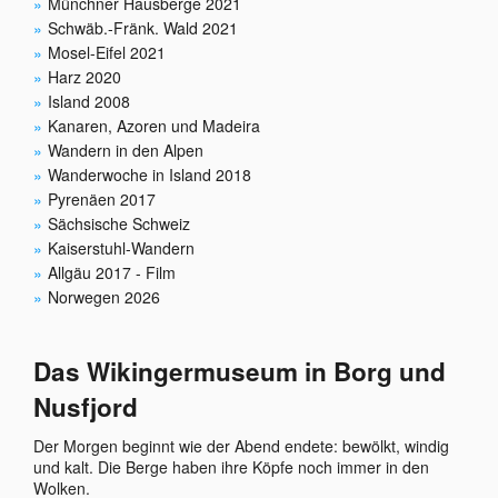
Münchner Hausberge 2021
Schwäb.-Fränk. Wald 2021
Mosel-Eifel 2021
Harz 2020
Island 2008
Kanaren, Azoren und Madeira
Wandern in den Alpen
Wanderwoche in Island 2018
Pyrenäen 2017
Sächsische Schweiz
Kaiserstuhl-Wandern
Allgäu 2017 - Film
Norwegen 2026
Das Wikingermuseum in Borg und
Nusfjord
Der Morgen beginnt wie der Abend endete: bewölkt, windig
und kalt. Die Berge haben ihre Köpfe noch immer in den
Wolken.