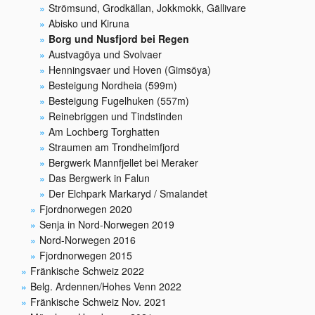
Strömsund, Grodkällan, Jokkmokk, Gällivare
Abisko und Kiruna
Borg und Nusfjord bei Regen
Austvagöya und Svolvaer
Henningsvaer und Hoven (Gimsöya)
Besteigung Nordheia (599m)
Besteigung Fugelhuken (557m)
Reinebriggen und Tindstinden
Am Lochberg Torghatten
Straumen am Trondheimfjord
Bergwerk Mannfjellet bei Meraker
Das Bergwerk in Falun
Der Elchpark Markaryd / Smalandet
Fjordnorwegen 2020
Senja in Nord-Norwegen 2019
Nord-Norwegen 2016
Fjordnorwegen 2015
Fränkische Schweiz 2022
Belg. Ardennen/Hohes Venn 2022
Fränkische Schweiz Nov. 2021