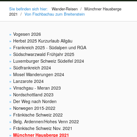
Sie befinden sich hier:
Wander-Reisen
/
Münchner Hausberge
2021
/
Von Fischbachau zum Breitenstein
Vogesen 2026
Herbst 2025 Kurzurlaub Allgäu
Frankreich 2025 - Südalpen und RGA
Südschwarzwald Frühjahr 2025
Luxemburger Schweiz Südeifel 2024
Südfrankreich 2024
Mosel Wanderungen 2024
Lanzarote 2024
Vinschgau - Meran 2023
Nordschottland 2023
Der Weg nach Norden
Norwegen 2015-2022
Fränkische Schweiz 2022
Belg. Ardennen/Hohes Venn 2022
Fränkische Schweiz Nov. 2021
Münchner Hausberge 2021