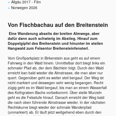
Allgäu 2017 - Film
Norwegen 2026
Von Fischbachau auf den Breitenstein
Eine Wanderung abseits der breiten Almwege, aber
dafür dann auch schwierig im Abstieg. Hinauf zum
Doppelgipfel des Breitenstein und hinunter im steilen
Hangwald zum Felsentor Breitensteinfensterl.
Vom Großparkplatz in Birkenstein aus geht es auf einem
Fahrweg in den Wald hinein. Unmittelbar dort biegt links ein
schmaler Pfad ab, der dem Bächlein folgt. Durch den Wald
erreicht ban bald wieder die Almstrasse, die man aber nur
quert. Gegenüber geht es weiter steil bergauf. Der Weg ist
nicht markiert und deswegen sehr wenig begangen. Recht
zügig geht es im Wald bergauf, bis man an einem Wasserfall
des Kothgraben-Bachs vorbeikommt. Über steile Wurzeln
geht es die Felsstufe hinauf. Danach erreicht der Weg bald
die nach oben führende Almstrasse wieder. In der nächsten
Rechtskurve biegt wieder der schmale Wanderpfad
(unmarkiert) ab. Er läuft jetzt weitgehend eben durch den