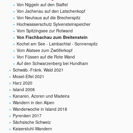
Von Niggeln auf den Staffel
Von Jachenau auf den Latschenkopf
Von Neuhaus auf die Brecherspitz
Hochwasserschutz Sylvensteinspeicher
Vom Spitzingsee zur Rotwand
Von Fischbachau zum Breitenstein
Kochel am See - Lainbachtal - Sonnenspitz
Vom Alatsee zum Zwölferkopf
Von Füssen auf die Rote Wand
Auf den Schwarzenberg bei Hundham
Schwäb.-Fränk. Wald 2021
Mosel-Eifel 2021
Harz 2020
Island 2008
Kanaren, Azoren und Madeira
Wandern in den Alpen
Wanderwoche in Island 2018
Pyrenäen 2017
Sächsische Schweiz
Kaiserstuhl-Wandern