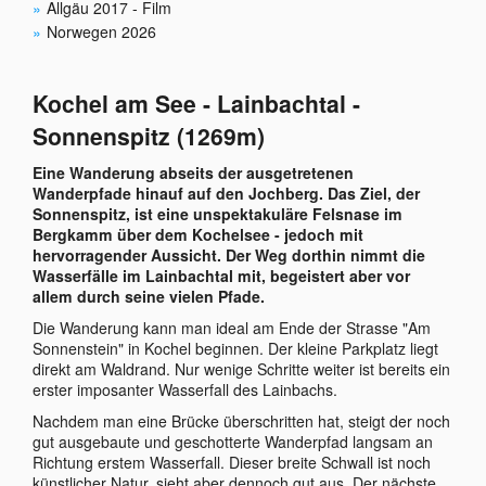
Allgäu 2017 - Film
Norwegen 2026
Kochel am See - Lainbachtal -
Sonnenspitz (1269m)
Eine Wanderung abseits der ausgetretenen
Wanderpfade hinauf auf den Jochberg. Das Ziel, der
Sonnenspitz, ist eine unspektakuläre Felsnase im
Bergkamm über dem Kochelsee - jedoch mit
hervorragender Aussicht. Der Weg dorthin nimmt die
Wasserfälle im Lainbachtal mit, begeistert aber vor
allem durch seine vielen Pfade.
Die Wanderung kann man ideal am Ende der Strasse "Am
Sonnenstein" in Kochel beginnen. Der kleine Parkplatz liegt
direkt am Waldrand. Nur wenige Schritte weiter ist bereits ein
erster imposanter Wasserfall des Lainbachs.
Nachdem man eine Brücke überschritten hat, steigt der noch
gut ausgebaute und geschotterte Wanderpfad langsam an
Richtung erstem Wasserfall. Dieser breite Schwall ist noch
künstlicher Natur, sieht aber dennoch gut aus. Der nächste