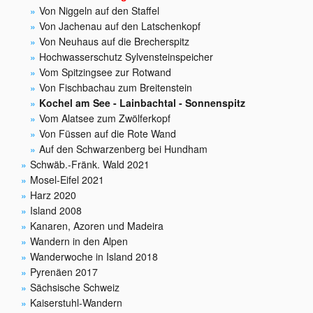
Von Niggeln auf den Staffel
Von Jachenau auf den Latschenkopf
Von Neuhaus auf die Brecherspitz
Hochwasserschutz Sylvensteinspeicher
Vom Spitzingsee zur Rotwand
Von Fischbachau zum Breitenstein
Kochel am See - Lainbachtal - Sonnenspitz
Vom Alatsee zum Zwölferkopf
Von Füssen auf die Rote Wand
Auf den Schwarzenberg bei Hundham
Schwäb.-Fränk. Wald 2021
Mosel-Eifel 2021
Harz 2020
Island 2008
Kanaren, Azoren und Madeira
Wandern in den Alpen
Wanderwoche in Island 2018
Pyrenäen 2017
Sächsische Schweiz
Kaiserstuhl-Wandern