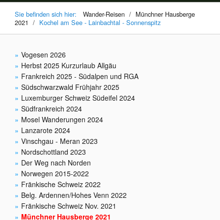
Sie befinden sich hier:
Wander-Reisen
/
Münchner Hausberge
2021
/
Kochel am See - Lainbachtal - Sonnenspitz
Vogesen 2026
Herbst 2025 Kurzurlaub Allgäu
Frankreich 2025 - Südalpen und RGA
Südschwarzwald Frühjahr 2025
Luxemburger Schweiz Südeifel 2024
Südfrankreich 2024
Mosel Wanderungen 2024
Lanzarote 2024
Vinschgau - Meran 2023
Nordschottland 2023
Der Weg nach Norden
Norwegen 2015-2022
Fränkische Schweiz 2022
Belg. Ardennen/Hohes Venn 2022
Fränkische Schweiz Nov. 2021
Münchner Hausberge 2021