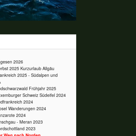
gesen 2026
rbst 2025 Kurzurlaub Allgäu
ankreich 2025 - Südalpen und
A
dschwarzwald Frühjahr 2025
xemburger Schweiz Südeifel 2024
dfrankreich 2024
sel Wanderungen 2024
nzarote 2024
nschgau - Meran 2023
rdschottland 2023
er Weg nach Norden