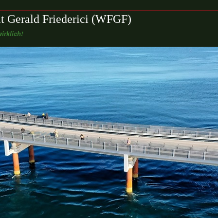
t Gerald Friederici (WFGF)
irklich!