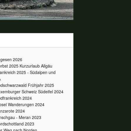
gesen 2026
rbst 2025 Kurzurlaub Allgäu
ankreich 2025 - Südalpen und
A
dschwarzwald Frühjahr 2025
xemburger Schweiz Südeifel 2024
dfrankreich 2024
sel Wanderungen 2024
nzarote 2024
nschgau - Meran 2023
rdschottland 2023
r Weg nach Norden