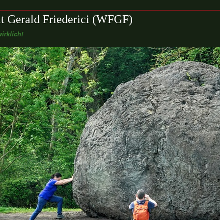
t Gerald Friederici (WFGF)
irklich!