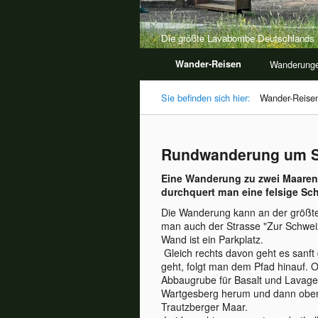
Die größte Lavabombe Deutschlands
Wander-Reisen
Wanderung
Sie befinden sich hier:
Wander-Reise
Rundwanderung um S
Eine Wanderung zu zwei Maaren 
durchquert man eine felsige Sch
Die Wanderung kann an der größte
man auch der Strasse "Zur Schwei
Wand ist ein Parkplatz.
Gleich rechts davon geht es sanft 
geht, folgt man dem Pfad hinauf. O
Abbaugrube für Basalt und Lavage
Wartgesberg herum und dann oberh
Trautzberger Maar.