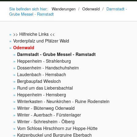
Sie befinden sich hier:
Wanderungen
/
Odenwald
/
Darmstadt -
Grube Messel - Ramstadt
>> Hilfreiche Links <<
Vorderpfalz und Pfälzer Wald
Odenwald
Darmstadt - Grube Messel - Ramstadt
Heppenheim - Strahlenburg
Dossenheim - Handschuhsheim
Laudenbach - Hemsbach
Bergbaupfad Wiesloch
Rund um das Liebersbachtal
Heppenheim - Hemsberg
Winterkasten - Neunkirchen - Ruine Rodenstein
Winter - Blütenweg Odenwald
Winter - Auerbach - Fürstenlager
Winter - Schriesheim - Ölberg
Vom Schloss Hirschhorn zur Hoppe-Hütte
Katzenbuckel und Burgruine Eberbach