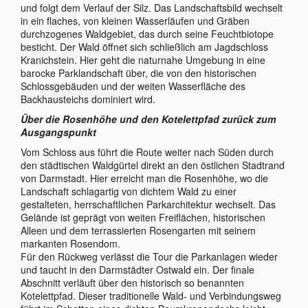
und folgt dem Verlauf der Silz. Das Landschaftsbild wechselt
in ein flaches, von kleinen Wasserläufen und Gräben
durchzogenes Waldgebiet, das durch seine Feuchtbiotope
besticht. Der Wald öffnet sich schließlich am Jagdschloss
Kranichstein. Hier geht die naturnahe Umgebung in eine
barocke Parklandschaft über, die von den historischen
Schlossgebäuden und der weiten Wasserfläche des
Backhausteichs dominiert wird.
Über die Rosenhöhe und den Kotelettpfad zurück zum
Ausgangspunkt
Vom Schloss aus führt die Route weiter nach Süden durch
den städtischen Waldgürtel direkt an den östlichen Stadtrand
von Darmstadt. Hier erreicht man die Rosenhöhe, wo die
Landschaft schlagartig von dichtem Wald zu einer
gestalteten, herrschaftlichen Parkarchitektur wechselt. Das
Gelände ist geprägt von weiten Freiflächen, historischen
Alleen und dem terrassierten Rosengarten mit seinem
markanten Rosendom.
Für den Rückweg verlässt die Tour die Parkanlagen wieder
und taucht in den Darmstädter Ostwald ein. Der finale
Abschnitt verläuft über den historisch so benannten
Kotelettpfad. Dieser traditionelle Wald- und Verbindungsweg